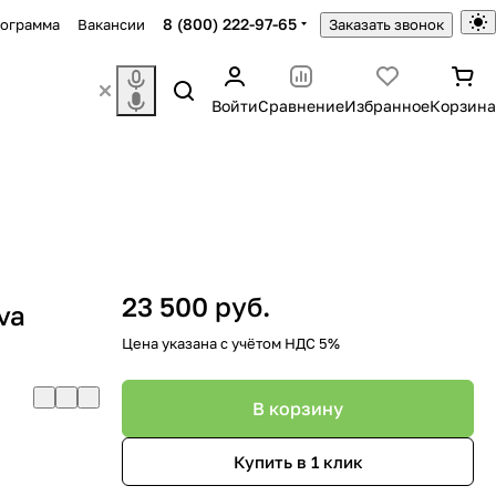
8 (800) 222-97-65
рограмма
Вакансии
Заказать звонок
Войти
Сравнение
Избранное
Корзина
23 500 руб.
va
Цена указана с учётом НДС 5%
В корзину
Купить в 1 клик