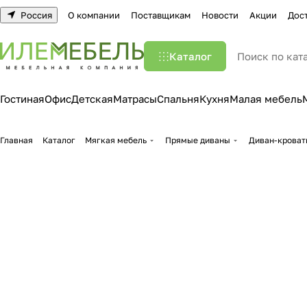
Россия
О компании
Поставщикам
Новости
Акции
Дос
Каталог
Гостиная
Офис
Детская
Матрасы
Спальня
Кухня
Малая мебель
Главная
Каталог
Мягкая мебель
Прямые диваны
Диван-кроват