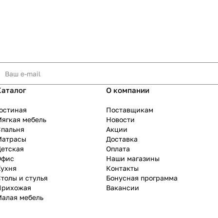
Каталог
О компании
остиная
Поставщикам
ягкая мебель
Новости
Спальня
Акции
Матрасы
Доставка
Детская
Оплата
Офис
Наши магазины
Кухня
Контакты
толы и стулья
Бонусная программа
Прихожая
Вакансии
Малая мебель