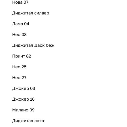
Нова 07
Диджитал силвер
Лама 04
Нео 08
Диджитал Дарк беж
Принт 82
Нео 25
Нео 27
Джокер 03
Джокер 16
Милано 09
Диджитал латте