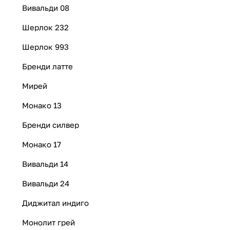
Вивальди 08
Шерлок 232
Шерлок 993
Бренди латте
Мирей
Монако 13
Бренди силвер
Монако 17
Вивальди 14
Вивальди 24
Диджитал индиго
Монолит грей