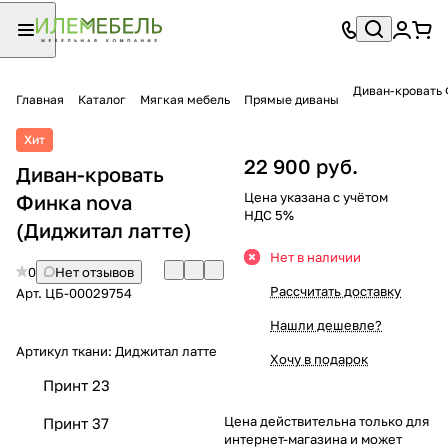
Диван-кровать 
Главная
Каталог
Мягкая мебель
Прямые диваны
Хит
22 900 руб.
Диван-кровать
Цена указана с учётом
Финка nova
НДС 5%
(Диджитал латте)
Нет в наличии
0
Нет отзывов
Рассчитать доставку
Арт.
ЦБ-00029754
Нашли дешевле?
Артикул ткани:
Диджитал латте
Хочу в подарок
Принт 23
Цена действительна только для
Принт 37
интернет-магазина и может