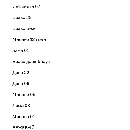
Инфинити 07
Браво 28
Браво Беж
Милано 12 грей
лама 01
Браво дарк браун
Дана 22
Дана 06
Милано 05
Лама 08
Милано 01
БЕЖЕВЫЙ