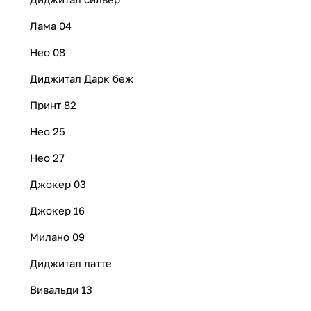
Лама 04
Нео 08
Диджитал Дарк беж
Принт 82
Нео 25
Нео 27
Джокер 03
Джокер 16
Милано 09
Диджитал латте
Вивальди 13