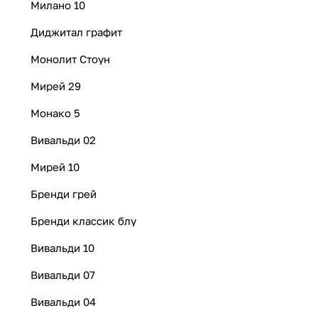
Милано 10
Диджитал графит
Монолит Стоун
Мирей 29
Монако 5
Вивальди 02
Мирей 10
Бренди грей
Бренди классик блу
Вивальди 10
Вивальди 07
Вивальди 04