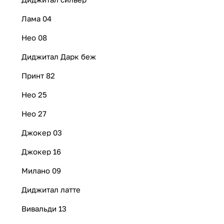
Лама 04
Нео 08
Диджитал Дарк беж
Принт 82
Нео 25
Нео 27
Джокер 03
Джокер 16
Милано 09
Диджитал латте
Вивальди 13