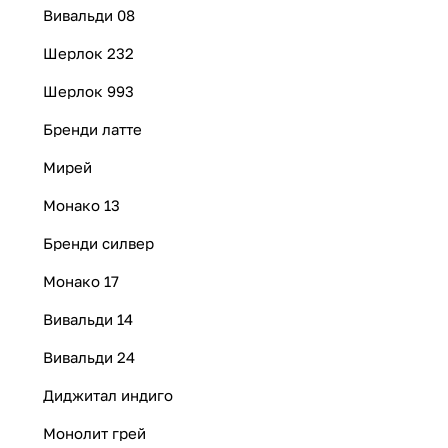
Вивальди 08
Шерлок 232
Шерлок 993
Бренди латте
Мирей
Монако 13
Бренди силвер
Монако 17
Вивальди 14
Вивальди 24
Диджитал индиго
Монолит грей