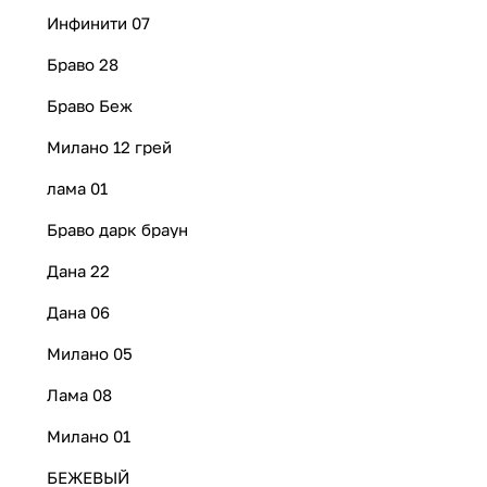
Инфинити 07
Браво 28
Браво Беж
Милано 12 грей
лама 01
Браво дарк браун
Дана 22
Дана 06
Милано 05
Лама 08
Милано 01
БЕЖЕВЫЙ