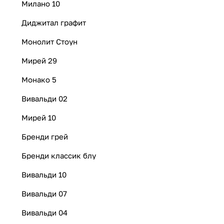
Милано 10
Диджитал графит
Монолит Стоун
Мирей 29
Монако 5
Вивальди 02
Мирей 10
Бренди грей
Бренди классик блу
Вивальди 10
Вивальди 07
Вивальди 04