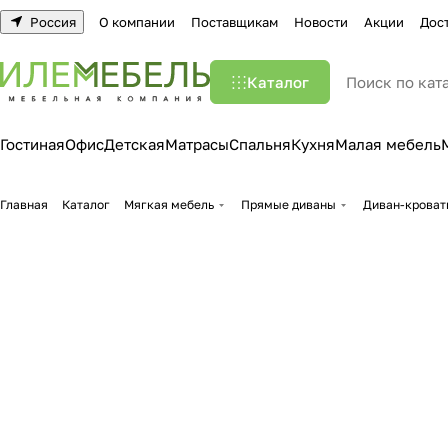
Россия
О компании
Поставщикам
Новости
Акции
Дос
Каталог
Гостиная
Офис
Детская
Матрасы
Спальня
Кухня
Малая мебель
Главная
Каталог
Мягкая мебель
Прямые диваны
Диван-кроват