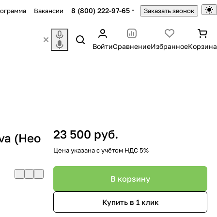
8 (800) 222-97-65
рограмма
Вакансии
Заказать звонок
Войти
Сравнение
Избранное
Корзина
23 500 руб.
va (Нео
Цена указана с учётом НДС 5%
В корзину
Купить в 1 клик