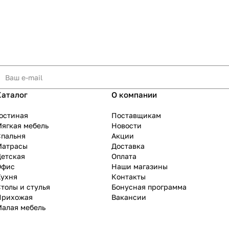
Каталог
О компании
остиная
Поставщикам
ягкая мебель
Новости
Спальня
Акции
Матрасы
Доставка
Детская
Оплата
Офис
Наши магазины
Кухня
Контакты
толы и стулья
Бонусная программа
Прихожая
Вакансии
Малая мебель