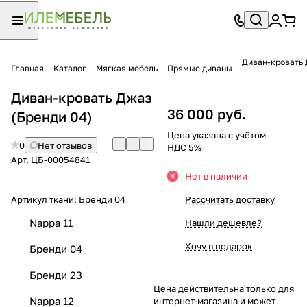
Диван-кровать
Главная
Каталог
Мягкая мебель
Прямые диваны
Диван-кровать Джаз
36 000 руб.
(Бренди 04)
Цена указана с учётом
0
Нет отзывов
НДС 5%
Арт.
ЦБ-00054841
Нет в наличии
Артикул ткани:
Бренди 04
Рассчитать доставку
Nappa 11
Нашли дешевле?
Хочу в подарок
Бренди 04
Бренди 23
Цена действительна только для
Nappa 12
интернет-магазина и может