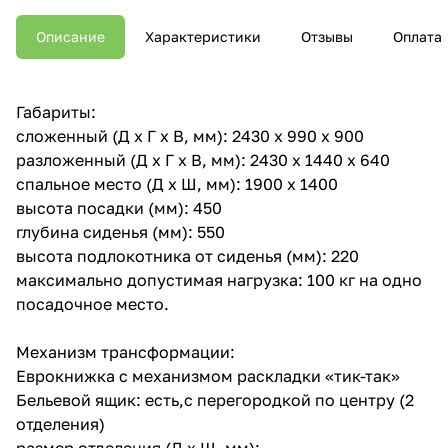
Описание
Характеристики
Отзывы
Оплата
Габариты:
сложенный (Д x Г х В, мм): 2430 x 990 x 900
разложенный (Д x Г х В, мм): 2430 x 1440 x 640
спальное место (Д x Ш, мм): 1900 x 1400
высота посадки (мм): 450
глубина сиденья (мм): 550
высота подлокотника от сиденья (мм): 220
максимально допустимая нагрузка: 100 кг на одно
посадочное место.
Механизм трансформации:
Еврокнижка с механизмом раскладки «тик-так»
Бельевой ящик: есть,с перегородкой по центру (2
отделения)
размер отделения (Д x Ш, мм):