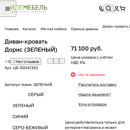
Диван-кровать
Главная
Каталог
Мягкая мебель
Прямые диваны
Диван-кровать
71 100 руб.
Дорис (ЗЕЛЕНЫЙ)
Цена указана с учётом
0
Нет отзывов
НДС 5%
Арт.
ЦБ-00042163
Нет в наличии
Артикул ткани:
ЗЕЛЕНЫЙ
Рассчитать доставку
СЕРЫЙ
Нашли дешевле?
Хочу в подарок
ЗЕЛЕНЫЙ
СИНИЙ
Цена действительна только для
СЕРО-БЕЖЕВЫЙ
интернет-магазина и может