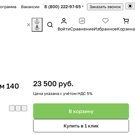
8 (800) 222-97-65
рограмма
Вакансии
Заказать звонок
Войти
Сравнение
Избранное
Корзина
23 500 руб.
м 140
Цена указана с учётом НДС 5%
В корзину
Купить в 1 клик