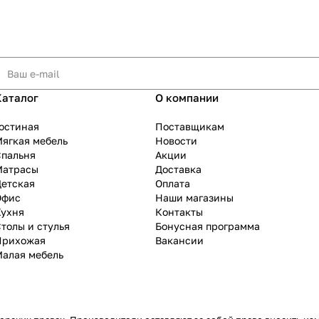
Каталог
О компании
остиная
Поставщикам
ягкая мебель
Новости
Спальня
Акции
Матрасы
Доставка
Детская
Оплата
Офис
Наши магазины
Кухня
Контакты
толы и стулья
Бонусная программа
Прихожая
Вакансии
Малая мебель