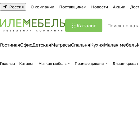
Россия
О компании
Поставщикам
Новости
Акции
Дос
Каталог
Гостиная
Офис
Детская
Матрасы
Спальня
Кухня
Малая мебель
Главная
Каталог
Мягкая мебель
Прямые диваны
Диван-кроват