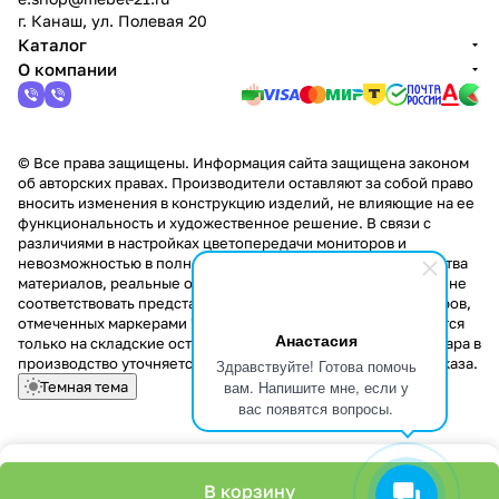
г. Канаш, ул. Полевая 20
Каталог
О компании
© Все права защищены. Информация сайта защищена законом
об авторских правах. Производители оставляют за собой право
вносить изменения в конструкцию изделий, не влияющие на ее
функциональность и художественное решение. В связи с
различиями в настройках цветопередачи мониторов и
невозможностью в полной мере передать некоторые свойства
материалов, реальные оттенки и текстуры продукции могут не
соответствовать представленным на сайте. Стоимость товаров,
отмеченных маркерами "Скидка!" и "Акция!" распространяется
Анастасия
только на складские остатки. Стоимость заказа данного товара в
производство уточняется у менеджера при оформлении заказа.
Здравствуйте! Готова помочь
вам. Напишите мне, если у
Темная тема
вас появятся вопросы.
В корзину