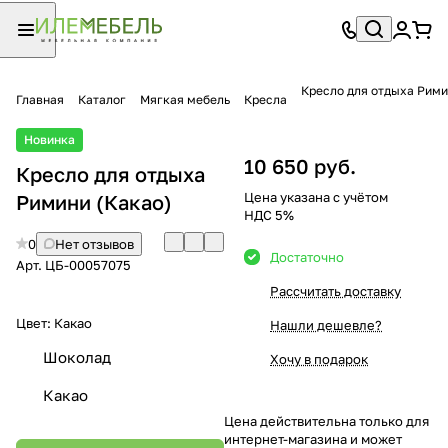
Кресло для отдыха Рим
Главная
Каталог
Мягкая мебель
Кресла
Новинка
10 650 руб.
Кресло для отдыха
Цена указана с учётом
Римини (Какао)
НДС 5%
0
Нет отзывов
Достаточно
Арт.
ЦБ-00057075
Рассчитать доставку
Цвет:
Какао
Нашли дешевле?
Шоколад
Хочу в подарок
Какао
Цена действительна только для
интернет-магазина и может