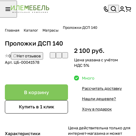
Проложки ДСП 140
Главная
Каталог
Матрасы
Проложки ДСП 140
2 100 руб.
0
Нет отзывов
Цена указана с учётом
Арт.
ЦБ-00041578
НДС 5%
Много
Рассчитать доставку
В корзину
Нашли дешевле?
Купить в 1 клик
Хочу в подарок
Цена действительна только для
Характеристики
интернет-магазина и может