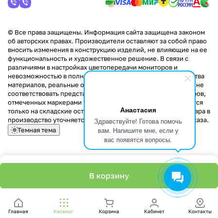
© Все права защищены. Информация сайта защищена законом
об авторских правах. Производители оставляют за собой право
вносить изменения в конструкцию изделий, не влияющие на ее
функциональность и художественное решение. В связи с
различиями в настройках цветопередачи мониторов и
невозможностью в полной мере передать некоторые свойства
материалов, реальные оттенки и текстуры продукции могут не
соответствовать представленным на сайте. Стоимость товаров,
отмеченных маркерами "Скидка!" и "Акция!" распространяется
Анастасия
только на складские остатки. Стоимость заказа данного товара в
производство уточняется у менеджера при оформлении заказа.
Здравствуйте! Готова помочь
вам. Напишите мне, если у
Темная тема
вас появятся вопросы.
В корзину
Главная
Каталог
Корзина
Кабинет
Контакты