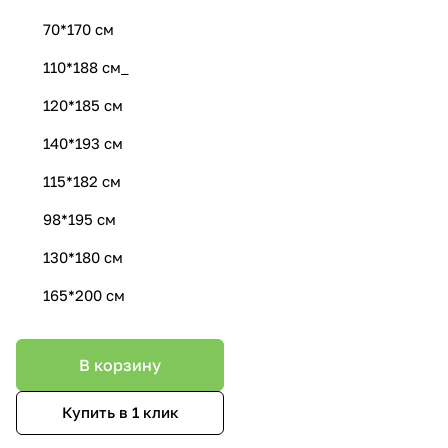
70*170 см
110*188 см_
120*185 см
140*193 см
115*182 см
98*195 см
130*180 см
165*200 см
В корзину
Купить в 1 клик