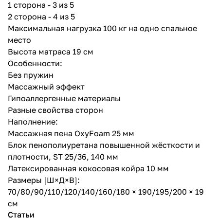
1 сторона - 3 из 5
2 сторона - 4 из 5
Максимальная нагрузка 100 кг на одно спальное
место
Высота матраса 19 см
Особенности:
Без пружин
Массажный эффект
Гипоаллергенные материалы
Разные свойства сторон
Наполнение:
Массажная пена OxyFoam 25 мм
Блок пенополиуретана повышенной жёсткости и
плотности, ST 25/36, 140 мм
Латексированная кокосовая койра 10 мм
Размеры [Ш×Д×В]:
70/80/90/110/120/140/160/180 × 190/195/200 × 19
см
Статьи