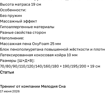
Высота матраса 19 см
Особенности:
Без пружин
Массажный эффект
Гипоаллергенные материалы
Разные свойства сторон
Наполнение:
Массажная пена OxyFoam 25 мм
Блок пенополиуретана повышенной жёсткости и плотно
Латексированная кокосовая койра 10 мм
Размеры [Ш×Д×В]:
70/80/90/110/120/140/160/180 × 190/195/200 × 19 см
Статьи
Тренинг от компании Мелодия Сна
17 июня 2026