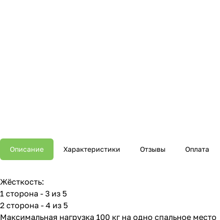
Описание
Характеристики
Отзывы
Оплата
Жёсткость:
1 сторона - 3 из 5
2 сторона - 4 из 5
Максимальная нагрузка 100 кг на одно спальное место