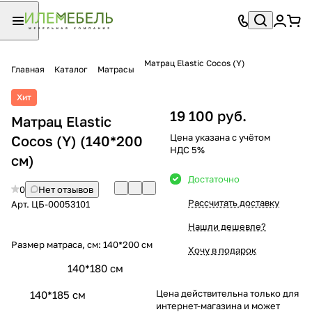
Матрац Elastic Cocos (Y)
Главная
Каталог
Матрасы
Хит
19 100 руб.
Матрац Elastic
Цена указана с учётом
Cocos (Y) (140*200
НДС 5%
см)
Достаточно
0
Нет отзывов
Рассчитать доставку
Арт.
ЦБ-00053101
Нашли дешевле?
Размер матраса, см:
140*200 см
Хочу в подарок
140*180 см
Цена действительна только для
140*185 см
интернет-магазина и может