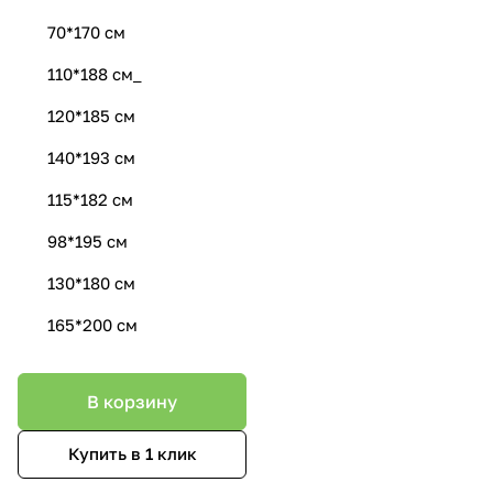
70*170 см
110*188 см_
120*185 см
140*193 см
115*182 см
98*195 см
130*180 см
165*200 см
В корзину
Купить в 1 клик