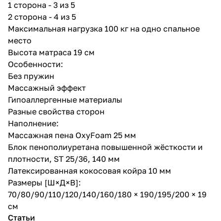
1 сторона - 3 из 5
2 сторона - 4 из 5
Максимальная нагрузка 100 кг на одно спальное
место
Высота матраса 19 см
Особенности:
Без пружин
Массажный эффект
Гипоаллергенные материалы
Разные свойства сторон
Наполнение:
Массажная пена OxyFoam 25 мм
Блок пенополиуретана повышенной жёсткости и
плотности, ST 25/36, 140 мм
Латексированная кокосовая койра 10 мм
Размеры [Ш×Д×В]:
70/80/90/110/120/140/160/180 × 190/195/200 × 19
см
Статьи