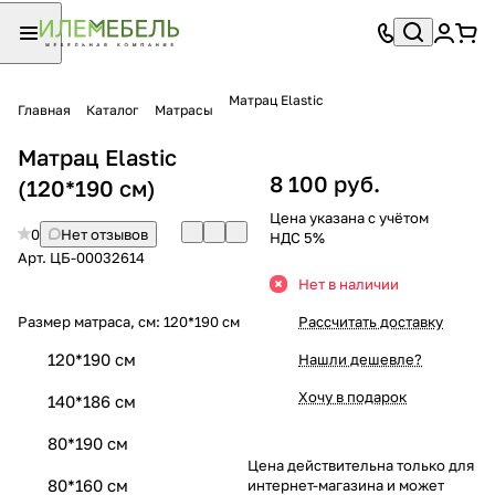
Матрац Elastic
Главная
Каталог
Матрасы
Матрац Elastic
8 100 руб.
(120*190 см)
Цена указана с учётом
0
Нет отзывов
НДС 5%
Арт.
ЦБ-00032614
Нет в наличии
Размер матраса, см:
120*190 см
Рассчитать доставку
120*190 см
Нашли дешевле?
Хочу в подарок
140*186 см
80*190 см
Цена действительна только для
80*160 см
интернет-магазина и может