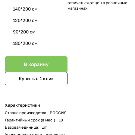
отличаться от цен в розничных
магазинах
140*200 см
120*200 см
90*200 см
180*200 см
В корзину
Купить в 1 клик
Характеристики
Страна производства
:
РОССИЯ
Гарантийный срок (в мес.)
:
18
Базовая единица
:
шт
Уровень жесткости
:
жесткость