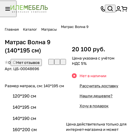
Матрас Волна 9
Главная
Каталог
Матрасы
Матрас Волна 9
20 100 руб.
(140*195 см)
Цена указана с учётом
0
Нет отзывов
НДС 5%
Арт.
ЦБ-00048696
Нет в наличии
Размер матраса, см:
140*195 см
Рассчитать доставку
120*190 см
Нашли дешевле?
Хочу в подарок
140*195 см
140*190 см
Цена действительна только для
160*200 см
интернет-магазина и может