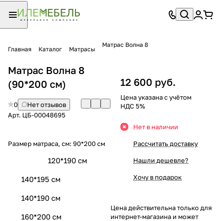
Матрас Волна 8
Главная
Каталог
Матрасы
Матрас Волна 8
12 600 руб.
(90*200 см)
Цена указана с учётом
0
Нет отзывов
НДС 5%
Арт.
ЦБ-00048695
Нет в наличии
Размер матраса, см:
90*200 см
Рассчитать доставку
120*190 см
Нашли дешевле?
Хочу в подарок
140*195 см
140*190 см
Цена действительна только для
160*200 см
интернет-магазина и может