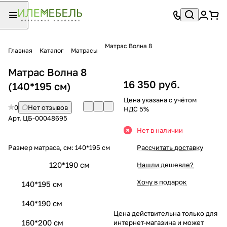
Матрас Волна 8
Главная
Каталог
Матрасы
Матрас Волна 8
16 350 руб.
(140*195 см)
Цена указана с учётом
0
Нет отзывов
НДС 5%
Арт.
ЦБ-00048695
Нет в наличии
Размер матраса, см:
140*195 см
Рассчитать доставку
120*190 см
Нашли дешевле?
Хочу в подарок
140*195 см
140*190 см
Цена действительна только для
160*200 см
интернет-магазина и может