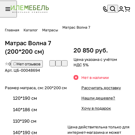
Матрас Волна 7
Главная
Каталог
Матрасы
Матрас Волна 7
20 850 руб.
(200*200 см)
Цена указана с учётом
0
Нет отзывов
НДС 5%
Арт.
ЦБ-00048694
Нет в наличии
Размер матраса, см:
200*200 см
Рассчитать доставку
120*190 см
Нашли дешевле?
Хочу в подарок
140*186 см
110*190 см
Цена действительна только для
140*190 см
интернет-магазина и может