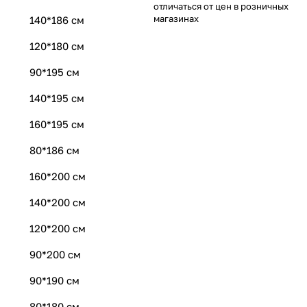
отличаться от цен в розничных
магазинах
140*186 см
120*180 см
90*195 см
140*195 см
160*195 см
80*186 см
160*200 см
140*200 см
120*200 см
90*200 см
90*190 см
80*180 см