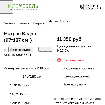
Матрас Влада
Главная
Каталог
Матрасы
Матрас Влада
11 350 руб.
(97*187 см_)
Цена указана с учётом
0
Нет отзывов
НДС 5%
Арт.
ЦБ-00036504
Нет в наличии
Размер матраса, см:
97*187 см
Рассчитать доставку
140*180 см
Нашли дешевле?
Хочу в подарок
140*185 см
110*185 см
Цена действительна только для
120*190 см
интернет-магазина и может