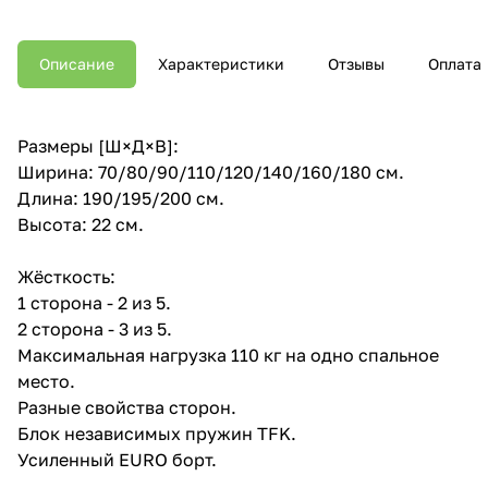
Описание
Характеристики
Отзывы
Оплата
Размеры [Ш×Д×В]:
Ширина: 70/80/90/110/120/140/160/180 см.
Длина: 190/195/200 см.
Высота: 22 см.
Жёсткость:
1 сторона - 2 из 5.
2 сторона - 3 из 5.
Максимальная нагрузка 110 кг на одно спальное
место.
Разные свойства сторон.
Блок независимых пружин TFK.
Усиленный EURO борт.