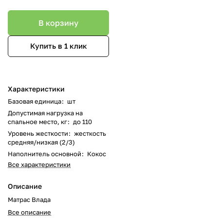
В корзину
Купить в 1 клик
Характеристики
Базовая единица
:
шт
Допустимая нагрузка на
спальное место, кг
:
до 110
Уровень жесткости
:
жесткость
средняя/низкая (2/3)
Наполнитель основной
:
Кокос
Все характеристики
Описание
Матрас Влада
Все описание