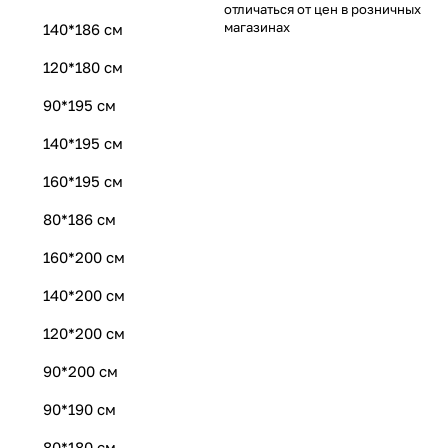
отличаться от цен в розничных
магазинах
140*186 см
120*180 см
90*195 см
140*195 см
160*195 см
80*186 см
160*200 см
140*200 см
120*200 см
90*200 см
90*190 см
80*180 см