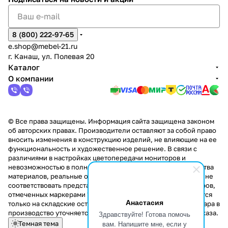
8 (800) 222-97-65
e.shop@mebel-21.ru
г. Канаш, ул. Полевая 20
Каталог
О компании
© Все права защищены. Информация сайта защищена законом
об авторских правах. Производители оставляют за собой право
вносить изменения в конструкцию изделий, не влияющие на ее
функциональность и художественное решение. В связи с
различиями в настройках цветопередачи мониторов и
невозможностью в полной мере передать некоторые свойства
материалов, реальные оттенки и текстуры продукции могут не
соответствовать представленным на сайте. Стоимость товаров,
отмеченных маркерами "Скидка!" и "Акция!" распространяется
Анастасия
только на складские остатки. Стоимость заказа данного товара в
производство уточняется у менеджера при оформлении заказа.
Здравствуйте! Готова помочь
вам. Напишите мне, если у
Темная тема