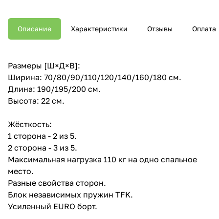
Описание
Характеристики
Отзывы
Оплата
Размеры [Ш×Д×В]:
Ширина: 70/80/90/110/120/140/160/180 см.
Длина: 190/195/200 см.
Высота: 22 см.
Жёсткость:
1 сторона - 2 из 5.
2 сторона - 3 из 5.
Максимальная нагрузка 110 кг на одно спальное
место.
Разные свойства сторон.
Блок независимых пружин TFK.
Усиленный EURO борт.