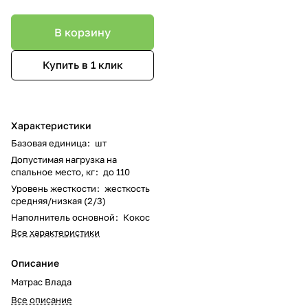
В корзину
Купить в 1 клик
Характеристики
Базовая единица
:
шт
Допустимая нагрузка на
спальное место, кг
:
до 110
Уровень жесткости
:
жесткость
средняя/низкая (2/3)
Наполнитель основной
:
Кокос
Все характеристики
Описание
Матрас Влада
Все описание