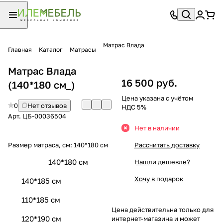
Матрас Влада
Главная
Каталог
Матрасы
Матрас Влада
16 500 руб.
(140*180 см_)
Цена указана с учётом
0
Нет отзывов
НДС 5%
Арт.
ЦБ-00036504
Нет в наличии
Размер матраса, см:
140*180 см
Рассчитать доставку
140*180 см
Нашли дешевле?
Хочу в подарок
140*185 см
110*185 см
Цена действительна только для
120*190 см
интернет-магазина и может