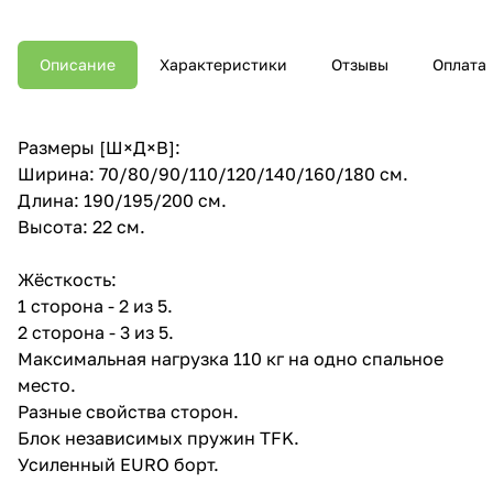
Описание
Характеристики
Отзывы
Оплата
Размеры [Ш×Д×В]:
Ширина: 70/80/90/110/120/140/160/180 см.
Длина: 190/195/200 см.
Высота: 22 см.
Жёсткость:
1 сторона - 2 из 5.
2 сторона - 3 из 5.
Максимальная нагрузка 110 кг на одно спальное
место.
Разные свойства сторон.
Блок независимых пружин TFK.
Усиленный EURO борт.