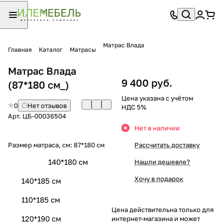
Матрас Влада
Главная
Каталог
Матрасы
Матрас Влада
9 400 руб.
(87*180 см_)
Цена указана с учётом
0
Нет отзывов
НДС 5%
Арт.
ЦБ-00036504
Нет в наличии
Размер матраса, см:
87*180 см
Рассчитать доставку
140*180 см
Нашли дешевле?
Хочу в подарок
140*185 см
110*185 см
Цена действительна только для
120*190 см
интернет-магазина и может