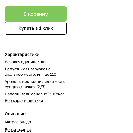
В корзину
Купить в 1 клик
Характеристики
Базовая единица
:
шт
Допустимая нагрузка на
спальное место, кг
:
до 110
Уровень жесткости
:
жесткость
средняя/низкая (2/3)
Наполнитель основной
:
Кокос
Все характеристики
Описание
Матрас Влада
Все описание