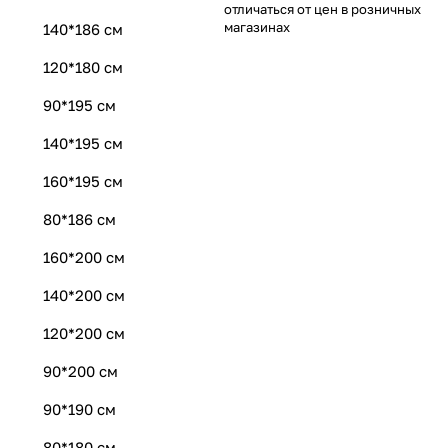
отличаться от цен в розничных
магазинах
140*186 см
120*180 см
90*195 см
140*195 см
160*195 см
80*186 см
160*200 см
140*200 см
120*200 см
90*200 см
90*190 см
80*180 см