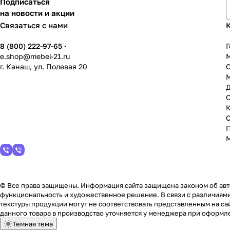
Подписаться
на новости и акции
Связаться с нами
8 (800) 222-97-65
Г
e.shop@mebel-21.ru
М
г. Канаш, ул. Полевая 20
С
© Все права защищены. Информация сайта защищена законом об авто
функциональность и художественное решение. В связи с различиями
текстуры продукции могут не соответствовать представленным на сай
данного товара в производство уточняется у менеджера при оформле
Темная тема