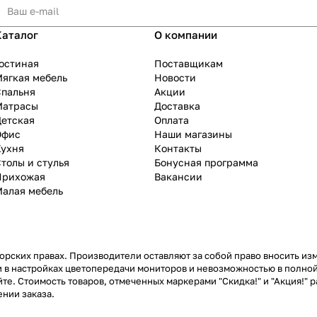
Каталог
О компании
остиная
Поставщикам
ягкая мебель
Новости
Спальня
Акции
Матрасы
Доставка
Детская
Оплата
Офис
Наши магазины
Кухня
Контакты
толы и стулья
Бонусная программа
Прихожая
Вакансии
Малая мебель
рских правах. Производители оставляют за собой право вносить из
 в настройках цветопередачи мониторов и невозможностью в полной
те. Стоимость товаров, отмеченных маркерами "Скидка!" и "Акция!" р
нии заказа.