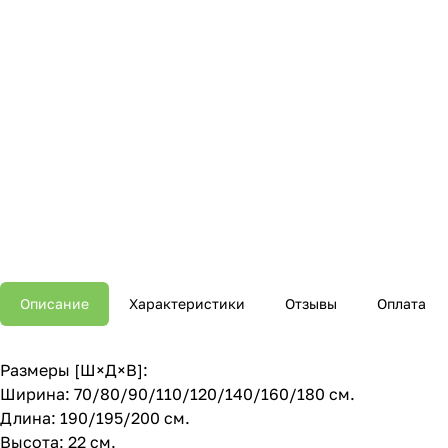
Описание
Характеристики
Отзывы
Оплата
Размеры [Ш×Д×В]:
Ширина: 70/80/90/110/120/140/160/180 см.
Длина: 190/195/200 см.
Высота: 22 см.