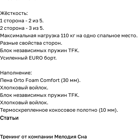
Жёсткость:
1 сторона - 2 из 5.
2 сторона - 3 из 5.
Максимальная нагрузка 110 кг на одно спальное место.
Разные свойства сторон.
Блок независимых пружин TFK.
Усиленный EURO борт.
Наполнение:
Пена Orto Foam Comfort (30 мм).
Хлопковый войлок.
Блок независимых пружин TFK.
Хлопковый войлок.
Термоскрепленное кокосовое полотно (10 мм).
Статьи
Тренинг от компании Мелодия Сна