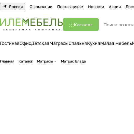
Россия
О компании
Поставщикам
Новости
Акции
Дос
Каталог
Гостиная
Офис
Детская
Матрасы
Спальня
Кухня
Малая мебель
Главная
Каталог
Матрасы
Матрас Влада