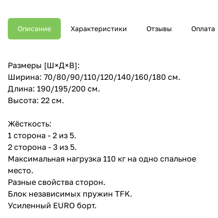
Описание
Характеристики
Отзывы
Оплата
Размеры [Ш×Д×В]:
Ширина: 70/80/90/110/120/140/160/180 см.
Длина: 190/195/200 см.
Высота: 22 см.
Жёсткость:
1 сторона - 2 из 5.
2 сторона - 3 из 5.
Максимальная нагрузка 110 кг на одно спальное
место.
Разные свойства сторон.
Блок независимых пружин TFK.
Усиленный EURO борт.