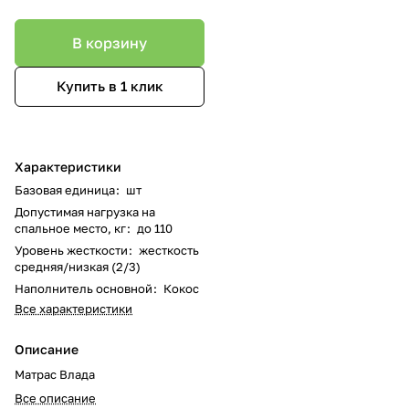
В корзину
Купить в 1 клик
Характеристики
Базовая единица
:
шт
Допустимая нагрузка на
спальное место, кг
:
до 110
Уровень жесткости
:
жесткость
средняя/низкая (2/3)
Наполнитель основной
:
Кокос
Все характеристики
Описание
Матрас Влада
Все описание