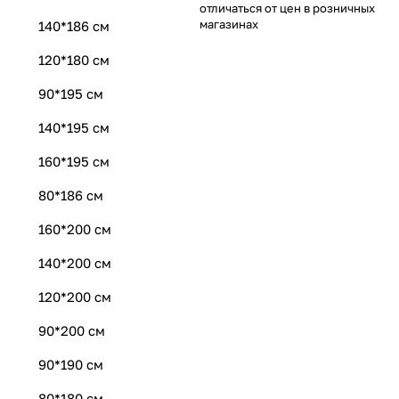
отличаться от цен в розничных
магазинах
140*186 см
120*180 см
90*195 см
140*195 см
160*195 см
80*186 см
160*200 см
140*200 см
120*200 см
90*200 см
90*190 см
80*180 см