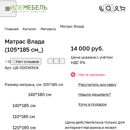
Матрас Влада
Главная
Каталог
Матрасы
Матрас Влада
14 000 руб.
(105*185 см_)
Цена указана с учётом
0
Нет отзывов
НДС 5%
Арт.
ЦБ-00036504
Нет в наличии
Размер матраса, см:
105*185 см
Рассчитать доставку
140*180 см
Нашли дешевле?
Хочу в подарок
140*185 см
110*185 см
Цена действительна только для
120*190 см
интернет-магазина и может