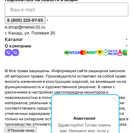
8 (800) 222-97-65
e.shop@mebel-21.ru
г. Канаш, ул. Полевая 20
Каталог
О компании
© Все права защищены. Информация сайта защищена законом
об авторских правах. Производители оставляют за собой право
вносить изменения в конструкцию изделий, не влияющие на ее
функциональность и художественное решение. В связи с
различиями в настройках цветопередачи мониторов и
невозможностью в полной мере передать некоторые свойства
материалов, реальные оттенки и текстуры продукции могут не
соответствовать представленным на сайте. Стоимость товаров,
отмеченных маркерами "Скидка!" и "Акция!" распространяется
Анастасия
только на складские остатки. Стоимость заказа данного товара в
производство уточняется у менеджера при оформлении заказа.
Здравствуйте! Готова помочь
вам. Напишите мне, если у
Темная тема