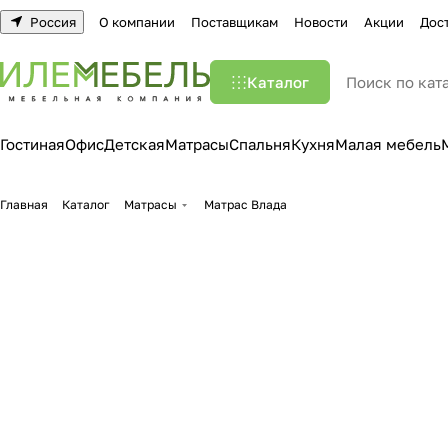
Россия
О компании
Поставщикам
Новости
Акции
Дос
Каталог
Гостиная
Офис
Детская
Матрасы
Спальня
Кухня
Малая мебель
Главная
Каталог
Матрасы
Матрас Влада