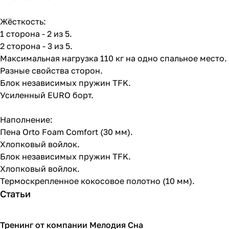
Жёсткость:
1 сторона - 2 из 5.
2 сторона - 3 из 5.
Максимальная нагрузка 110 кг на одно спальное место.
Разные свойства сторон.
Блок независимых пружин TFK.
Усиленный EURO борт.
Наполнение:
Пена Orto Foam Comfort (30 мм).
Хлопковый войлок.
Блок независимых пружин TFK.
Хлопковый войлок.
Термоскрепленное кокосовое полотно (10 мм).
Статьи
Тренинг от компании Мелодия Сна