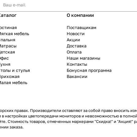
Каталог
О компании
остиная
Поставщикам
ягкая мебель
Новости
Спальня
Акции
Матрасы
Доставка
Детская
Оплата
Офис
Наши магазины
Кухня
Контакты
толы и стулья
Бонусная программа
Прихожая
Вакансии
Малая мебель
рских правах. Производители оставляют за собой право вносить из
 в настройках цветопередачи мониторов и невозможностью в полной
те. Стоимость товаров, отмеченных маркерами "Скидка!" и "Акция!" р
нии заказа.