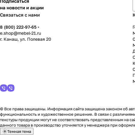
Подписаться
на новости и акции
Связаться с нами
8 (800) 222-97-65
Г
e.shop@mebel-21.ru
М
г. Канаш, ул. Полевая 20
С
© Все права защищены. Информация сайта защищена законом об авто
функциональность и художественное решение. В связи с различиями
текстуры продукции могут не соответствовать представленным на сай
данного товара в производство уточняется у менеджера при оформле
Темная тема