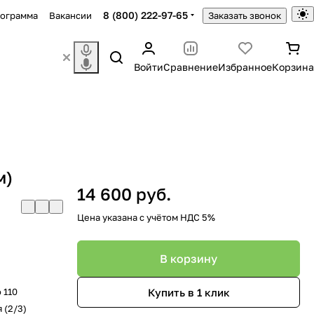
8 (800) 222-97-65
рограмма
Вакансии
Заказать звонок
Войти
Сравнение
Избранное
Корзина
м)
14 600 руб.
Цена указана с учётом НДС 5%
В корзину
Купить в 1 клик
 110
 (2/3)