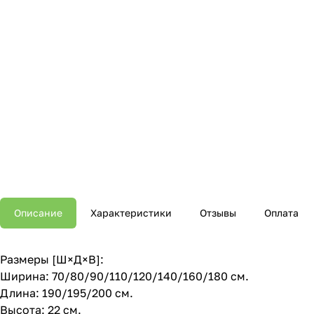
Описание
Характеристики
Отзывы
Оплата
Размеры [Ш×Д×В]:
Ширина: 70/80/90/110/120/140/160/180 см.
Длина: 190/195/200 см.
Высота: 22 см.