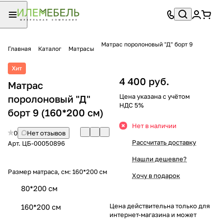
Матрас поролоновый "Д" борт 9
Главная
Каталог
Матрасы
Хит
4 400 руб.
Матрас
Цена указана с учётом
поролоновый "Д"
НДС 5%
борт 9 (160*200 см)
Нет в наличии
0
Нет отзывов
Рассчитать доставку
Арт.
ЦБ-00050896
Нашли дешевле?
Размер матраса, см:
160*200 см
Хочу в подарок
80*200 см
Цена действительна только для
160*200 см
интернет-магазина и может