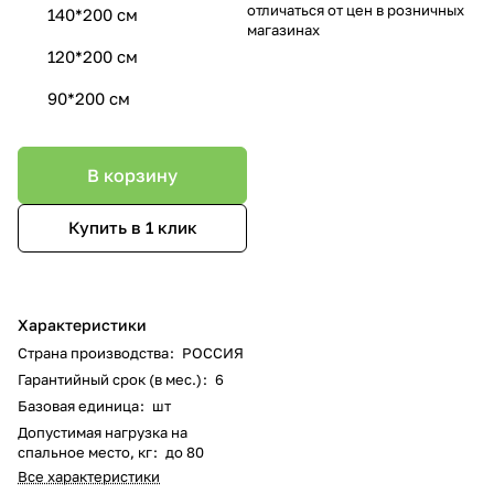
отличаться от цен в розничных
140*200 см
магазинах
120*200 см
90*200 см
В корзину
Купить в 1 клик
Характеристики
Страна производства
:
РОССИЯ
Гарантийный срок (в мес.)
:
6
Базовая единица
:
шт
Допустимая нагрузка на
спальное место, кг
:
до 80
Все характеристики