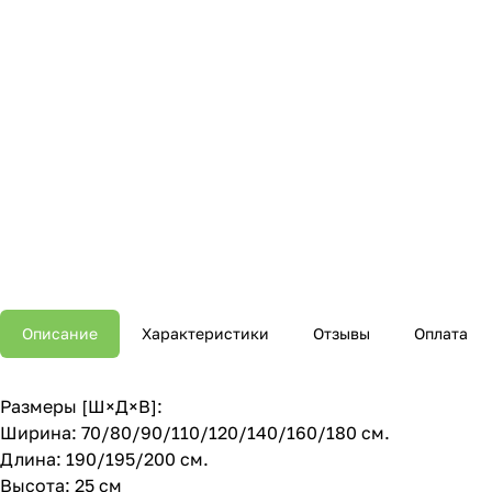
Описание
Характеристики
Отзывы
Оплата
Размеры [Ш×Д×В]:
Ширина: 70/80/90/110/120/140/160/180 см.
Длина: 190/195/200 см.
Высота: 25 см