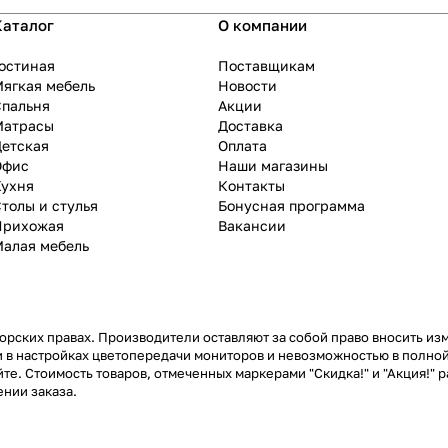
Каталог
О компании
остиная
Поставщикам
ягкая мебель
Новости
Спальня
Акции
Матрасы
Доставка
Детская
Оплата
Офис
Наши магазины
Кухня
Контакты
толы и стулья
Бонусная программа
Прихожая
Вакансии
Малая мебель
рских правах. Производители оставляют за собой право вносить из
 в настройках цветопередачи мониторов и невозможностью в полной
те. Стоимость товаров, отмеченных маркерами "Скидка!" и "Акция!" р
нии заказа.