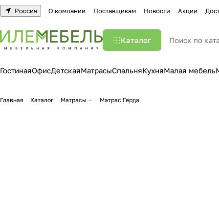
Россия
О компании
Поставщикам
Новости
Акции
Дос
Каталог
Гостиная
Офис
Детская
Матрасы
Спальня
Кухня
Малая мебель
Главная
Каталог
Матрасы
Матрас Герда