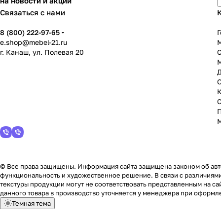
на новости и акции
Связаться с нами
8 (800) 222-97-65
Г
e.shop@mebel-21.ru
М
г. Канаш, ул. Полевая 20
С
© Все права защищены. Информация сайта защищена законом об авто
функциональность и художественное решение. В связи с различиями
текстуры продукции могут не соответствовать представленным на сай
данного товара в производство уточняется у менеджера при оформле
Темная тема