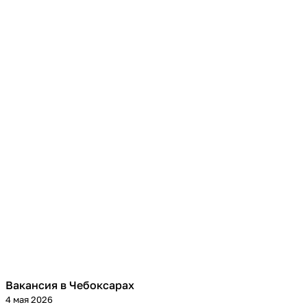
Вакансия в Чебоксарах
4 мая 2026