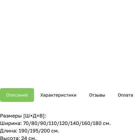
Описание
Характеристики
Отзывы
Оплата
Размеры [Ш×Д×В]:
Ширина: 70/80/90/110/120/140/160/180 см.
Длина: 190/195/200 см.
Высота: 24 см.