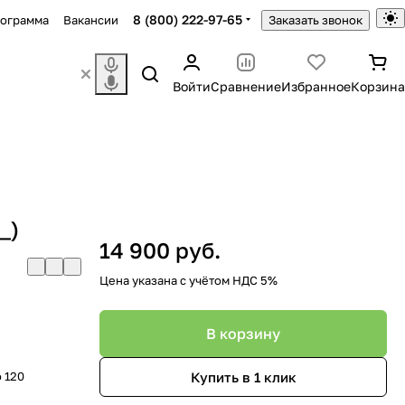
8 (800) 222-97-65
рограмма
Вакансии
Заказать звонок
Войти
Сравнение
Избранное
Корзина
_)
14 900 руб.
Цена указана с учётом НДС 5%
В корзину
Купить в 1 клик
о 120