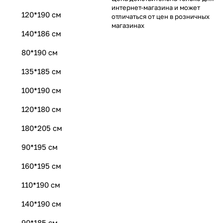
интернет-магазина и может
120*190 см
отличаться от цен в розничных
магазинах
140*186 см
80*190 см
135*185 см
100*190 см
120*180 см
180*205 см
90*195 см
160*195 см
110*190 см
140*190 см
90*185 см