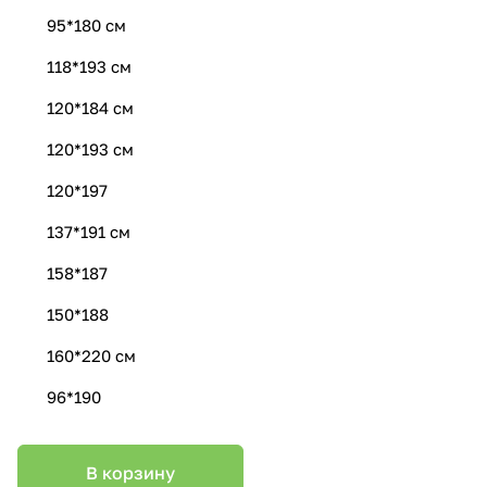
95*180 см
118*193 см
120*184 см
120*193 см
120*197
137*191 см
158*187
150*188
160*220 см
96*190
В корзину