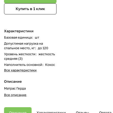
Купить в 1 клик
Характеристики
Базовая единица
:
шт
Допустимая нагрузка на
спальное место, кг
:
до 120
Уровень жесткости
:
жесткость
средняя (3)
Наполнитель основной
:
Кокос
Все характеристики
Описание
Матрас Герда
Все описание
Описание
Характеристики
Отзывы
Оплата