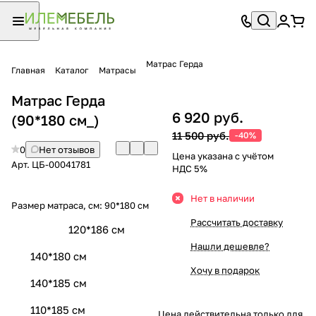
Матрас Герда
Главная
Каталог
Матрасы
Матрас Герда
6 920 руб.
(90*180 см_)
11 500 руб.
-40%
0
Нет отзывов
Цена указана с учётом
Арт.
ЦБ-00041781
НДС 5%
Нет в наличии
Размер матраса, см:
90*180 см
Рассчитать доставку
120*186 см
Нашли дешевле?
140*180 см
Хочу в подарок
140*185 см
110*185 см
Цена действительна только для