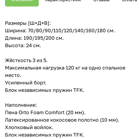
Размеры [Ш×Д×В]:
Ширина: 70/80/90/110/120/140/160/180 см.
Длина: 190/195/200 см.
Высота: 24 см.
Жёсткость 3 из 5.
Максимальная нагрузка 120 кг на одно спальное
место.
Усиленный борт.
Блок независимых пружин TFK.
Наполнение:
Пена Orto Foam Comfort (20 мм).
Латексированное кокосовое полотно (10 мм).
Хлопковый войлок.
Блок независимых пружин TFK.