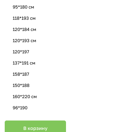
95*180 см
118*193 см
120*184 см
120*193 см
120*197
137*191 см
158*187
150*188
160*220 см
96*190
В корзину