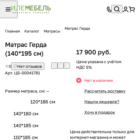
Матрас Герда
Главная
Каталог
Матрасы
Матрас Герда
17 900 руб.
(140*195 см)
Цена указана с учётом
0
Нет отзывов
НДС 5%
Арт.
ЦБ-00041781
Нет в наличии
Размер матраса, см:
—
Рассчитать доставку
120*186 см
Нашли дешевле?
Хочу в подарок
140*180 см
140*185 см
Цена действительна только для
110*185 см
интернет-магазина и может