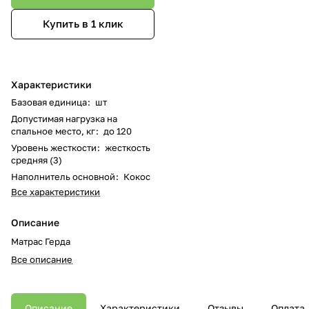
Купить в 1 клик
Характеристики
Базовая единица
:
шт
Допустимая нагрузка на
спальное место, кг
:
до 120
Уровень жесткости
:
жесткость
средняя (3)
Наполнитель основной
:
Кокос
Все характеристики
Описание
Матрас Герда
Все описание
Описание
Характеристики
Отзывы
Оплата