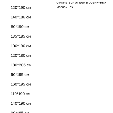
отличаться от цен в розничных
магазинах
120*190 см
140*186 см
80*190 см
135*185 см
100*190 см
120*180 см
180*205 см
90*195 см
160*195 см
110*190 см
140*190 см
90*185 см