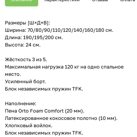
Размеры [Ш×Д×В]:
Ширина: 70/80/90/110/120/140/160/180 см.
Длина: 190/195/200 см.
Высота: 24 см.
Жёсткость 3 из 5.
Максимальная нагрузка 120 кг на одно спальное
место.
Усиленный борт.
Блок независимых пружин TFK.
Наполнение:
Пена Orto Foam Comfort (20 мм).
Латексированное кокосовое полотно (10 мм).
Хлопковый войлок.
Блок независимых пружин TFK.