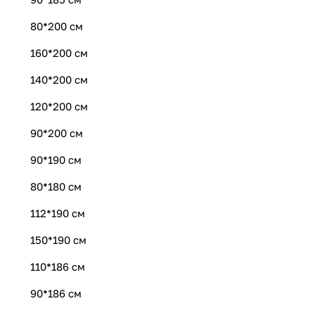
80*200 см
160*200 см
140*200 см
120*200 см
90*200 см
90*190 см
80*180 см
112*190 см
150*190 см
110*186 см
90*186 см