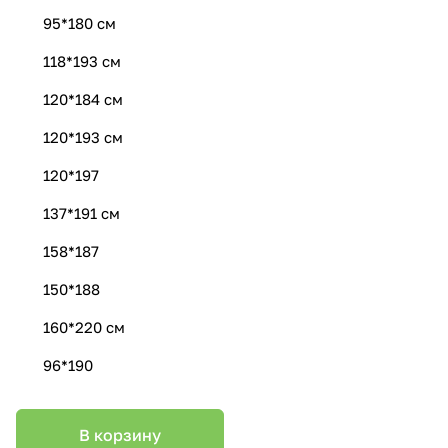
95*180 см
118*193 см
120*184 см
120*193 см
120*197
137*191 см
158*187
150*188
160*220 см
96*190
В корзину