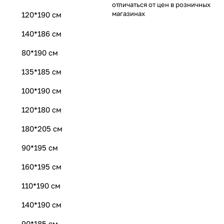
отличаться от цен в розничных
магазинах
120*190 см
140*186 см
80*190 см
135*185 см
100*190 см
120*180 см
180*205 см
90*195 см
160*195 см
110*190 см
140*190 см
90*185 см