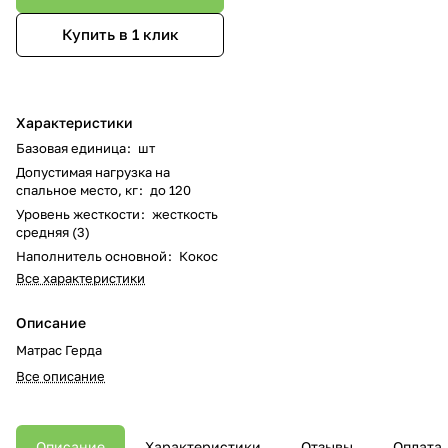
Купить в 1 клик
Характеристики
Базовая единица
:
шт
Допустимая нагрузка на
спальное место, кг
:
до 120
Уровень жесткости
:
жесткость
средняя (3)
Наполнитель основной
:
Кокос
Все характеристики
Описание
Матрас Герда
Все описание
Описание
Характеристики
Отзывы
Оплата