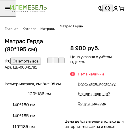
Матрас Герда
Главная
Каталог
Матрасы
Матрас Герда
8 900 руб.
(80*195 см)
Цена указана с учётом
0
Нет отзывов
НДС 5%
Арт.
ЦБ-00041781
Нет в наличии
Размер матраса, см:
80*195 см
Рассчитать доставку
120*186 см
Нашли дешевле?
Хочу в подарок
140*180 см
140*185 см
Цена действительна только для
110*185 см
интернет-магазина и может