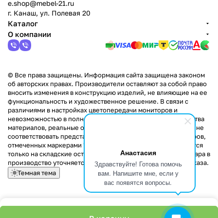
e.shop@mebel-21.ru
г. Канаш, ул. Полевая 20
Каталог
О компании
© Все права защищены. Информация сайта защищена законом
об авторских правах. Производители оставляют за собой право
вносить изменения в конструкцию изделий, не влияющие на ее
функциональность и художественное решение. В связи с
различиями в настройках цветопередачи мониторов и
невозможностью в полной мере передать некоторые свойства
материалов, реальные оттенки и текстуры продукции могут не
соответствовать представленным на сайте. Стоимость товаров,
отмеченных маркерами "Скидка!" и "Акция!" распространяется
Анастасия
только на складские остатки. Стоимость заказа данного товара в
производство уточняется у менеджера при оформлении заказа.
Здравствуйте! Готова помочь
вам. Напишите мне, если у
Темная тема
вас появятся вопросы.