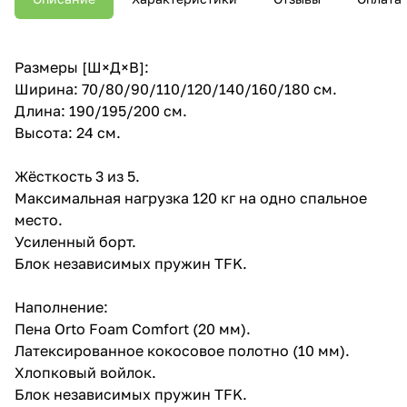
Размеры [Ш×Д×В]:
Ширина: 70/80/90/110/120/140/160/180 см.
Длина: 190/195/200 см.
Высота: 24 см.
Жёсткость 3 из 5.
Максимальная нагрузка 120 кг на одно спальное
место.
Усиленный борт.
Блок независимых пружин TFK.
Наполнение:
Пена Orto Foam Comfort (20 мм).
Латексированное кокосовое полотно (10 мм).
Хлопковый войлок.
Блок независимых пружин TFK.