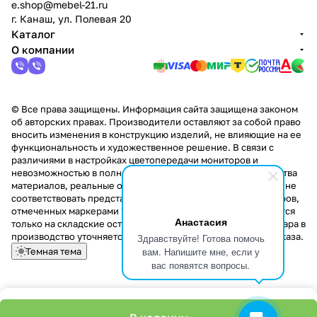
e.shop@mebel-21.ru
г. Канаш, ул. Полевая 20
Каталог
О компании
© Все права защищены. Информация сайта защищена законом
об авторских правах. Производители оставляют за собой право
вносить изменения в конструкцию изделий, не влияющие на ее
функциональность и художественное решение. В связи с
различиями в настройках цветопередачи мониторов и
невозможностью в полной мере передать некоторые свойства
материалов, реальные оттенки и текстуры продукции могут не
соответствовать представленным на сайте. Стоимость товаров,
отмеченных маркерами "Скидка!" и "Акция!" распространяется
Анастасия
только на складские остатки. Стоимость заказа данного товара в
производство уточняется у менеджера при оформлении заказа.
Здравствуйте! Готова помочь
вам. Напишите мне, если у
Темная тема
вас появятся вопросы.