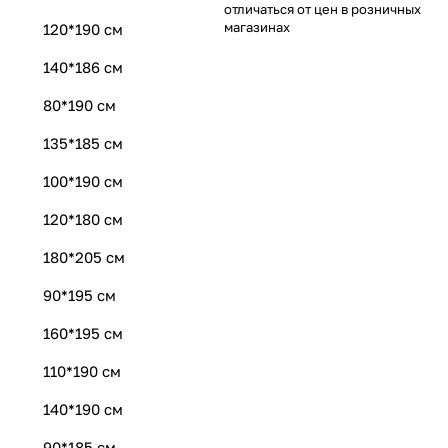
отличаться от цен в розничных
магазинах
120*190 см
140*186 см
80*190 см
135*185 см
100*190 см
120*180 см
180*205 см
90*195 см
160*195 см
110*190 см
140*190 см
90*185 см