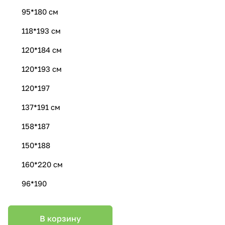
95*180 см
118*193 см
120*184 см
120*193 см
120*197
137*191 см
158*187
150*188
160*220 см
96*190
В корзину