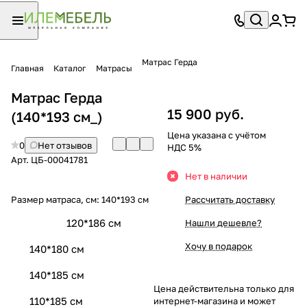
Матрас Герда
Главная
Каталог
Матрасы
Матрас Герда
15 900 руб.
(140*193 см_)
Цена указана с учётом
0
Нет отзывов
НДС 5%
Арт.
ЦБ-00041781
Нет в наличии
Размер матраса, см:
140*193 см
Рассчитать доставку
120*186 см
Нашли дешевле?
Хочу в подарок
140*180 см
140*185 см
Цена действительна только для
110*185 см
интернет-магазина и может