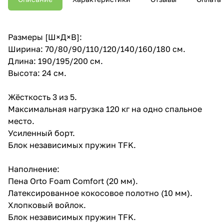
Размеры [Ш×Д×В]:
Ширина: 70/80/90/110/120/140/160/180 см.
Длина: 190/195/200 см.
Высота: 24 см.
Жёсткость 3 из 5.
Максимальная нагрузка 120 кг на одно спальное
место.
Усиленный борт.
Блок независимых пружин TFK.
Наполнение:
Пена Orto Foam Comfort (20 мм).
Латексированное кокосовое полотно (10 мм).
Хлопковый войлок.
Блок независимых пружин TFK.