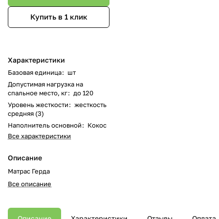
Купить в 1 клик
Характеристики
Базовая единица
:
шт
Допустимая нагрузка на
спальное место, кг
:
до 120
Уровень жесткости
:
жесткость
средняя (3)
Наполнитель основной
:
Кокос
Все характеристики
Описание
Матрас Герда
Все описание
Описание
Характеристики
Отзывы
Оплата