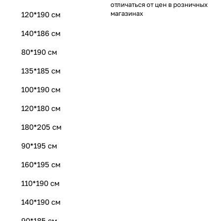
отличаться от цен в розничных
магазинах
120*190 см
140*186 см
80*190 см
135*185 см
100*190 см
120*180 см
180*205 см
90*195 см
160*195 см
110*190 см
140*190 см
90*185 см