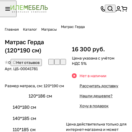
Матрас Герда
Главная
Каталог
Матрасы
Матрас Герда
16 300 руб.
(120*190 см)
Цена указана с учётом
0
Нет отзывов
НДС 5%
Арт.
ЦБ-00041781
Нет в наличии
Размер матраса, см:
120*190 см
Рассчитать доставку
120*186 см
Нашли дешевле?
Хочу в подарок
140*180 см
140*185 см
Цена действительна только для
110*185 см
интернет-магазина и может