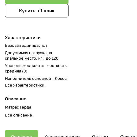
Купить в 1 клик
Характеристики
Базовая единица
:
шт
Допустимая нагрузка на
спальное место, кг
:
до 120
Уровень жесткости
:
жесткость
средняя (3)
Наполнитель основной
:
Кокос
Все характеристики
Описание
Матрас Герда
Все описание
Описание
Характеристики
Отзывы
Оплата