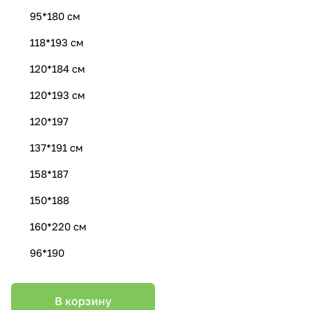
95*180 см
118*193 см
120*184 см
120*193 см
120*197
137*191 см
158*187
150*188
160*220 см
96*190
В корзину