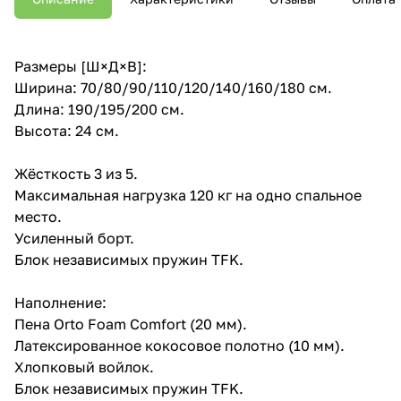
Размеры [Ш×Д×В]:
Ширина: 70/80/90/110/120/140/160/180 см.
Длина: 190/195/200 см.
Высота: 24 см.
Жёсткость 3 из 5.
Максимальная нагрузка 120 кг на одно спальное
место.
Усиленный борт.
Блок независимых пружин TFK.
Наполнение:
Пена Orto Foam Comfort (20 мм).
Латексированное кокосовое полотно (10 мм).
Хлопковый войлок.
Блок независимых пружин TFK.