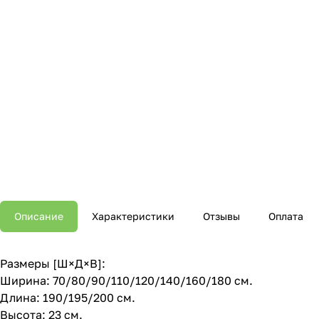
Описание
Характеристики
Отзывы
Оплата
Размеры [Ш×Д×В]:
Ширина: 70/80/90/110/120/140/160/180 см.
Длина: 190/195/200 см.
Высота: 23 см.