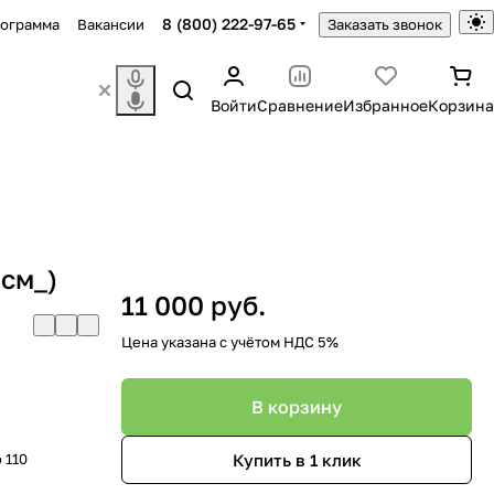
8 (800) 222-97-65
рограмма
Вакансии
Заказать звонок
Войти
Сравнение
Избранное
Корзина
 см_)
11 000 руб.
Цена указана с учётом НДС 5%
В корзину
Купить в 1 клик
 110