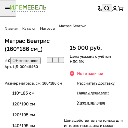
Матрас Беатрис
Главная
Каталог
Матрасы
Матрас Беатрис
15 000 руб.
(160*186 см_)
Цена указана с учётом
0
Нет отзывов
НДС 5%
Арт.
ЦБ-00046460
Нет в наличии
Размер матраса, см:
160*186 см
Рассчитать доставку
110*185 см
Нашли дешевле?
Хочу в подарок
120*190 см
120*195 см
Цена действительна только для
140*195 см
интернет-магазина и может