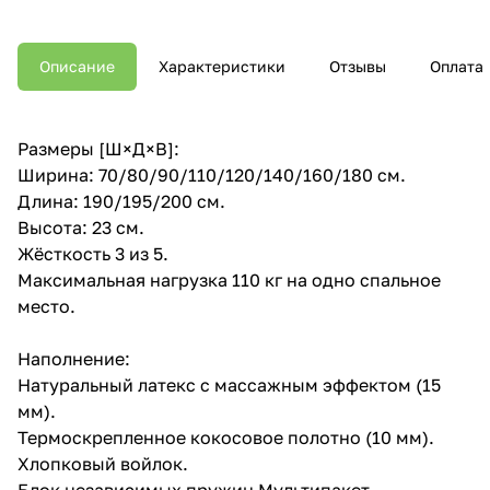
Описание
Характеристики
Отзывы
Оплата
Размеры [Ш×Д×В]:
Ширина: 70/80/90/110/120/140/160/180 см.
Длина: 190/195/200 см.
Высота: 23 см.
Жёсткость 3 из 5.
Максимальная нагрузка 110 кг на одно спальное
место.
Наполнение:
Натуральный латекс с массажным эффектом (15
мм).
Термоскрепленное кокосовое полотно (10 мм).
Хлопковый войлок.
Блок независимых пружин Мультипакет.