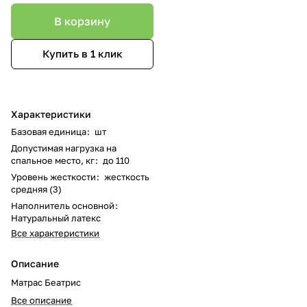
В корзину
Купить в 1 клик
Характеристики
Базовая единица
:
шт
Допустимая нагрузка на
спальное место, кг
:
до 110
Уровень жесткости
:
жесткость
средняя (3)
Наполнитель основной
:
Натуральный латекс
Все характеристики
Описание
Матрас Беатрис
Все описание