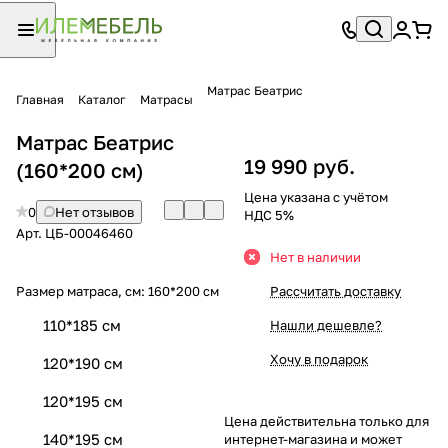
Матрас Беатрис
Главная
Каталог
Матрасы
Матрас Беатрис
19 990 руб.
(160*200 см)
Цена указана с учётом
0
Нет отзывов
НДС 5%
Арт.
ЦБ-00046460
Нет в наличии
Размер матраса, см:
160*200 см
Рассчитать доставку
110*185 см
Нашли дешевле?
Хочу в подарок
120*190 см
120*195 см
Цена действительна только для
140*195 см
интернет-магазина и может