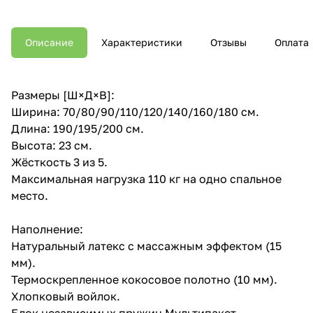
Описание
Характеристики
Отзывы
Оплата
Размеры [Ш×Д×В]:
Ширина: 70/80/90/110/120/140/160/180 см.
Длина: 190/195/200 см.
Высота: 23 см.
Жёсткость 3 из 5.
Максимальная нагрузка 110 кг на одно спальное
место.
Наполнение:
Натуральный латекс с массажным эффектом (15
мм).
Термоскрепленное кокосовое полотно (10 мм).
Хлопковый войлок.
Блок независимых пружин Мультипакет.