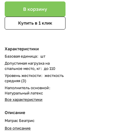
В корзину
Купить в 1 клик
Характеристики
Базовая единица
:
шт
Допустимая нагрузка на
спальное место, кг
:
до 110
Уровень жесткости
:
жесткость
средняя (3)
Наполнитель основной
:
Натуральный латекс
Все характеристики
Описание
Матрас Беатрис
Все описание