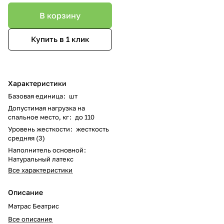
В корзину
Купить в 1 клик
Характеристики
Базовая единица
:
шт
Допустимая нагрузка на
спальное место, кг
:
до 110
Уровень жесткости
:
жесткость
средняя (3)
Наполнитель основной
:
Натуральный латекс
Все характеристики
Описание
Матрас Беатрис
Все описание