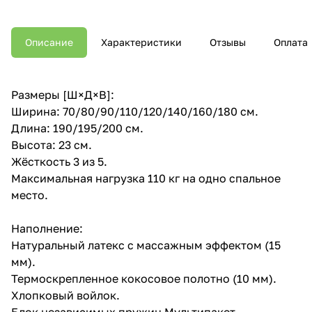
Описание
Характеристики
Отзывы
Оплата
Размеры [Ш×Д×В]:
Ширина: 70/80/90/110/120/140/160/180 см.
Длина: 190/195/200 см.
Высота: 23 см.
Жёсткость 3 из 5.
Максимальная нагрузка 110 кг на одно спальное
место.
Наполнение:
Натуральный латекс с массажным эффектом (15
мм).
Термоскрепленное кокосовое полотно (10 мм).
Хлопковый войлок.
Блок независимых пружин Мультипакет.