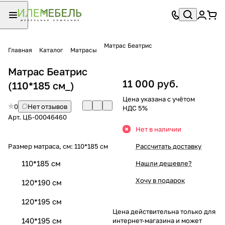
Матрас Беатрис
Главная
Каталог
Матрасы
Матрас Беатрис
11 000 руб.
(110*185 см_)
Цена указана с учётом
0
Нет отзывов
НДС 5%
Арт.
ЦБ-00046460
Нет в наличии
Размер матраса, см:
110*185 см
Рассчитать доставку
110*185 см
Нашли дешевле?
Хочу в подарок
120*190 см
120*195 см
Цена действительна только для
140*195 см
интернет-магазина и может