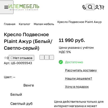
Кресло Подвесное Plaint Ажур
Главная
Каталог
Малая мебель
Кресло Подвесное
11 990 руб.
Plaint Ажур (Белый/
Светло-серый)
Цена указана с учётом
НДС 5%
0
Нет отзывов
Достаточно
Арт.
ЦБ-00055543
Рассчитать доставку
Цвет:
—
Нашли дешевле?
Венге
Хочу в подарок
Белый
Цена действительна только для
Светлый дуб
интернет-магазина и может