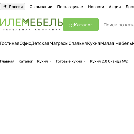
Россия
О компании
Поставщикам
Новости
Акции
Дос
Каталог
Гостиная
Офис
Детская
Матрасы
Спальня
Кухня
Малая мебель
Главная
Каталог
Кухня
Готовые кухни
Кухня 2,0 Сканди №2