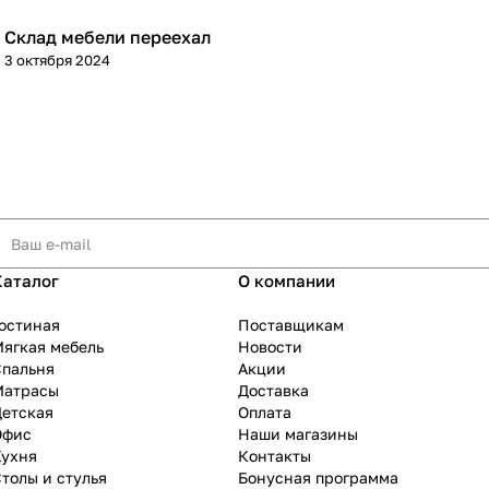
Склад мебели переехал
3 октября 2024
Каталог
О компании
остиная
Поставщикам
ягкая мебель
Новости
Спальня
Акции
Матрасы
Доставка
Детская
Оплата
Офис
Наши магазины
Кухня
Контакты
толы и стулья
Бонусная программа