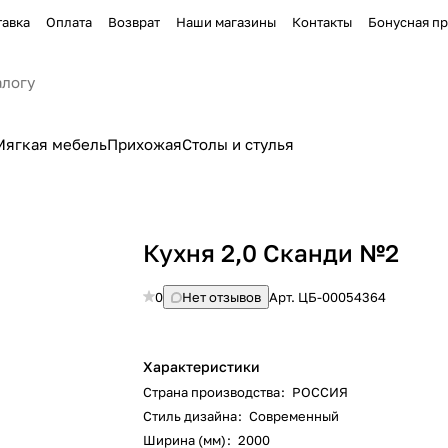
тавка
Оплата
Возврат
Наши магазины
Контакты
Бонусная п
Мягкая мебель
Прихожая
Столы и стулья
Кухня 2,0 Сканди №2
0
Нет отзывов
Арт.
ЦБ-00054364
Характеристики
Страна производства
:
РОССИЯ
Стиль дизайна
:
Современный
Ширина (мм)
:
2000