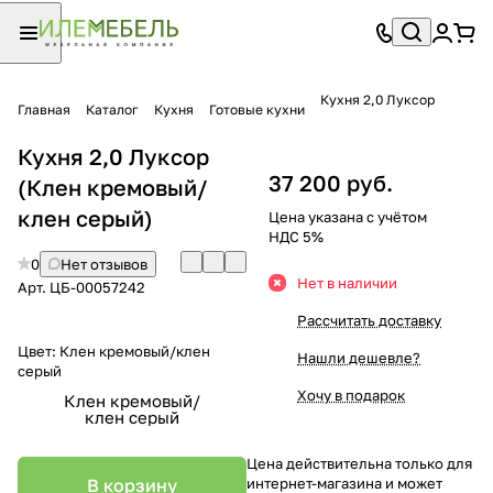
Кухня 2,0 Луксор
Главная
Каталог
Кухня
Готовые кухни
Кухня 2,0 Луксор
37 200 руб.
(Клен кремовый/
клен серый)
Цена указана с учётом
НДС 5%
0
Нет отзывов
Нет в наличии
Арт.
ЦБ-00057242
Рассчитать доставку
Цвет:
Клен кремовый/клен
Нашли дешевле?
серый
Хочу в подарок
Клен кремовый/
клен серый
Цена действительна только для
В корзину
интернет-магазина и может