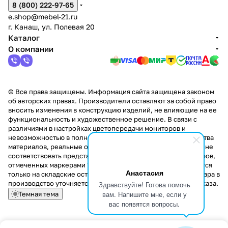
8 (800) 222-97-65
e.shop@mebel-21.ru
г. Канаш, ул. Полевая 20
Каталог
О компании
© Все права защищены. Информация сайта защищена законом
об авторских правах. Производители оставляют за собой право
вносить изменения в конструкцию изделий, не влияющие на ее
функциональность и художественное решение. В связи с
различиями в настройках цветопередачи мониторов и
невозможностью в полной мере передать некоторые свойства
материалов, реальные оттенки и текстуры продукции могут не
соответствовать представленным на сайте. Стоимость товаров,
отмеченных маркерами "Скидка!" и "Акция!" распространяется
Анастасия
только на складские остатки. Стоимость заказа данного товара в
производство уточняется у менеджера при оформлении заказа.
Здравствуйте! Готова помочь
вам. Напишите мне, если у
Темная тема
вас появятся вопросы.