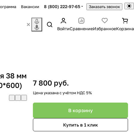
8 (800) 222-97-65
рограмма
Вакансии
Заказать звонок
Войти
Сравнение
Избранное
Корзина
я 38 мм
7 800 руб.
0*600)
Цена указана с учётом НДС 5%
В корзину
Купить в 1 клик