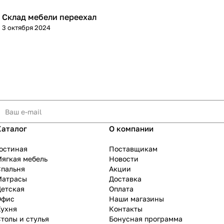
Склад мебели переехал
3 октября 2024
Каталог
О компании
остиная
Поставщикам
ягкая мебель
Новости
Спальня
Акции
Матрасы
Доставка
Детская
Оплата
Офис
Наши магазины
Кухня
Контакты
толы и стулья
Бонусная программа