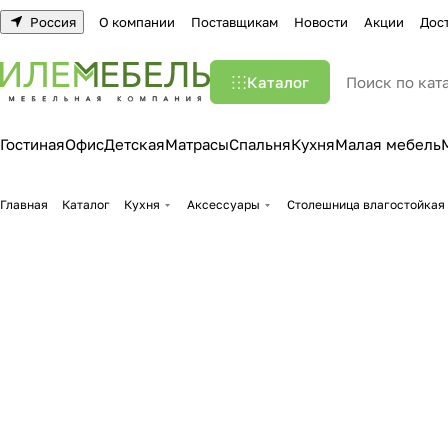
Россия
О компании
Поставщикам
Новости
Акции
Дос
Каталог
Гостиная
Офис
Детская
Матрасы
Спальня
Кухня
Малая мебель
Главная
Каталог
Кухня
Аксессуары
Столешница влагостойкая