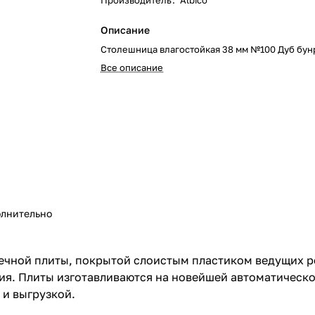
Производитель
:
Albico
Описание
Столешница влагостойкая 38 мм №100 Дуб бун
Все описание
лнительно
ечной плиты, покрытой слоистым пластиком ведущих р
ия. Плиты изготавливаются на новейшей автоматическо
 и выгрузкой.