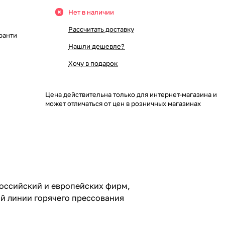
Нет в наличии
Рассчитать доставку
ранти
Нашли дешевле?
Хочу в подарок
Цена действительна только для интернет-магазина и
может отличаться от цен в розничных магазинах
оссийский и европейских фирм,
й линии горячего прессования