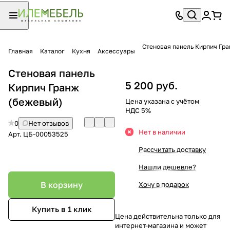
Стеновая панель Кирпич Гр
Главная
Каталог
Кухня
Аксессуары
Стеновая панель
5 200 руб.
Кирпич Гранж
(бежевый)
Цена указана с учётом
НДС 5%
0
Нет отзывов
Нет в наличии
Арт.
ЦБ-00053525
Рассчитать доставку
Нашли дешевле?
В корзину
Хочу в подарок
Купить в 1 клик
Цена действительна только для
интернет-магазина и может