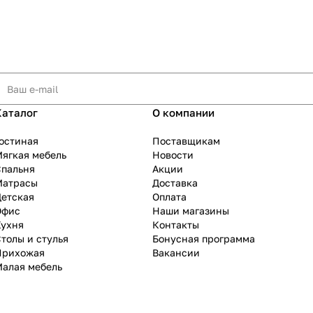
Каталог
О компании
остиная
Поставщикам
ягкая мебель
Новости
Спальня
Акции
Матрасы
Доставка
Детская
Оплата
Офис
Наши магазины
Кухня
Контакты
толы и стулья
Бонусная программа
Прихожая
Вакансии
Малая мебель