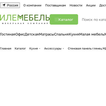
Россия
О компании
Поставщикам
Новости
Акции
Дос
Каталог
Гостиная
Офис
Детская
Матрасы
Спальня
Кухня
Малая мебель
Главная
Каталог
Кухня
Аксессуары
Стеновая панель глянец М