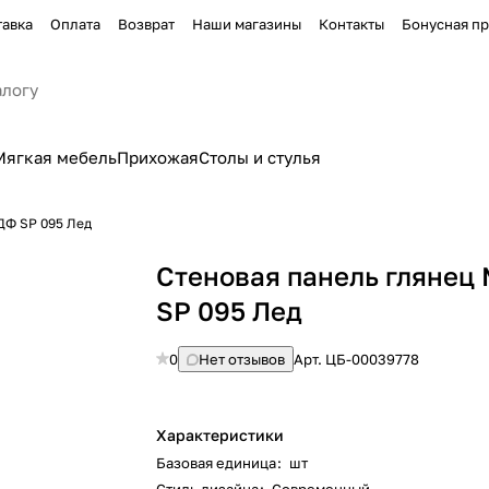
тавка
Оплата
Возврат
Наши магазины
Контакты
Бонусная п
Мягкая мебель
Прихожая
Столы и стулья
ДФ SP 095 Лед
Стеновая панель глянец
SP 095 Лед
0
Нет отзывов
Арт.
ЦБ-00039778
Характеристики
Базовая единица
:
шт