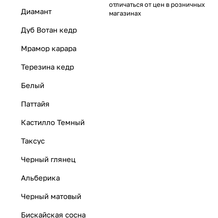
отличаться от цен в розничных
Диамант
магазинах
Дуб Вотан кедр
Мрамор карара
Терезина кедр
Белый
Паттайя
Кастилло Темный
Таксус
Черный глянец
Альберика
Черный матовый
Бискайская сосна