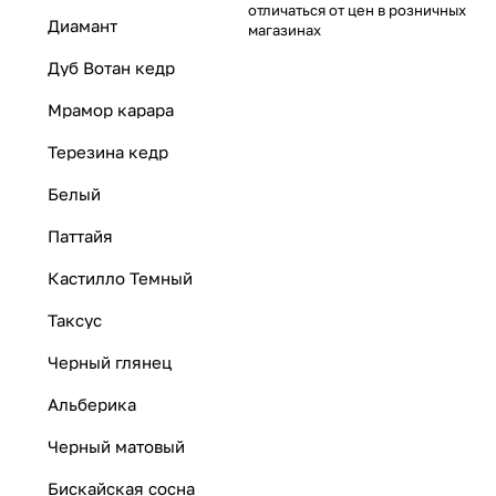
отличаться от цен в розничных
Диамант
магазинах
Дуб Вотан кедр
Мрамор карара
Терезина кедр
Белый
Паттайя
Кастилло Темный
Таксус
Черный глянец
Альберика
Черный матовый
Бискайская сосна