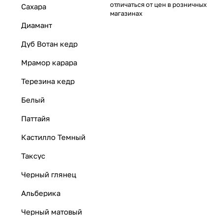
отличаться от цен в розничных
Сахара
магазинах
Диамант
Дуб Вотан кедр
Мрамор карара
Терезина кедр
Белый
Паттайя
Кастилло Темный
Таксус
Черный глянец
Альберика
Черный матовый