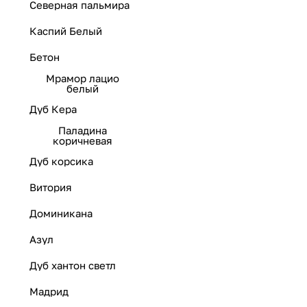
Северная пальмира
Каспий Белый
Бетон
Мрамор лацио
белый
Дуб Кера
Паладина
коричневая
Дуб корсика
Витория
Доминикана
Азул
Дуб хантон светл
Мадрид