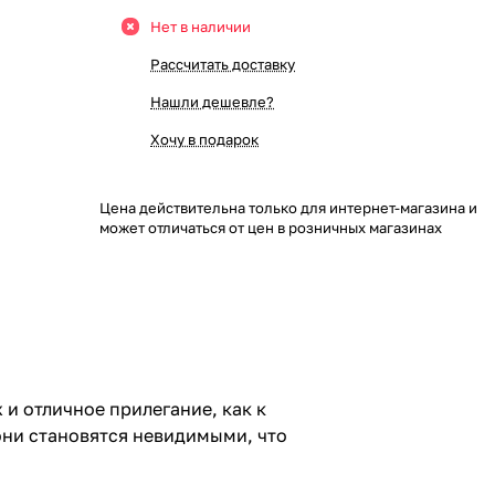
Нет в наличии
Рассчитать доставку
Нашли дешевле?
Хочу в подарок
Цена действительна только для интернет-магазина и
может отличаться от цен в розничных магазинах
и отличное прилегание, как к
 они становятся невидимыми, что