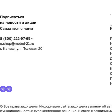
Подписаться
на новости и акции
Связаться с нами
8 (800) 222-97-65
Г
e.shop@mebel-21.ru
М
г. Канаш, ул. Полевая 20
С
© Все права защищены. Информация сайта защищена законом об авто
функциональность и художественное решение. В связи с различиями