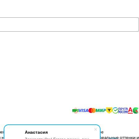
Анастасия
менения в конструкцию изделий, не влияющие на ее
 мере передать некоторые свойства материалов, реальные оттенки и