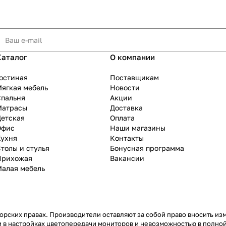
Каталог
О компании
остиная
Поставщикам
ягкая мебель
Новости
Спальня
Акции
Матрасы
Доставка
Детская
Оплата
Офис
Наши магазины
Кухня
Контакты
толы и стулья
Бонусная программа
Прихожая
Вакансии
Малая мебель
рских правах. Производители оставляют за собой право вносить из
 в настройках цветопередачи мониторов и невозможностью в полной