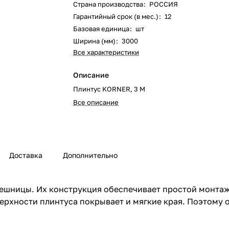
Страна производства
:
РОССИЯ
Гарантийный срок (в мес.)
:
12
Базовая единица
:
шт
Ширина (мм)
:
3000
Все характеристики
Описание
Плинтус KORNER, 3 М
Все описание
Доставка
Дополнительно
лешницы. Их конструкция обеспечивает простой монтаж 
оверхности плинтуса покрывает и мягкие края. Поэтому