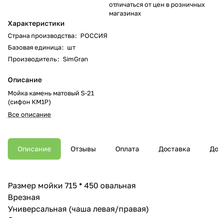
отличаться от цен в розничных
магазинах
Характеристики
Страна производства
:
РОССИЯ
Базовая единица
:
шт
Производитель
:
SimGran
Описание
Мойка камень матовый S-21
(сифон КМ1Р)
Все описание
Описание
Отзывы
Оплата
Доставка
До
Размер мойки 715 * 450 овальная
Врезная
Универсальная (чаша левая/правая)