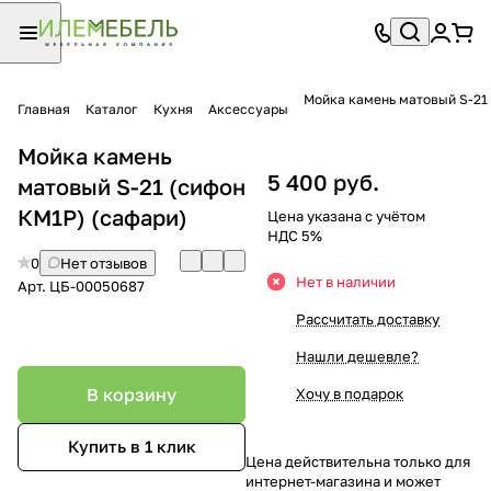
Мойка камень матовый S-21
Главная
Каталог
Кухня
Аксессуары
Мойка камень
5 400 руб.
матовый S-21 (сифон
КМ1Р) (сафари)
Цена указана с учётом
НДС 5%
0
Нет отзывов
Нет в наличии
Арт.
ЦБ-00050687
Рассчитать доставку
Нашли дешевле?
В корзину
Хочу в подарок
Купить в 1 клик
Цена действительна только для
интернет-магазина и может