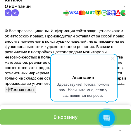
О компании
© Все права защищены. Информация сайта защищена законом
об авторских правах. Производители оставляют за собой право
вносить изменения в конструкцию изделий, не влияющие на ее
функциональность и художественное решение. В связи с
различиями в настройках цветопередачи мониторов и
невозможностью в полной мере передать некоторые свойства
материалов, реальные оттенки и текстуры продукции могут не
соответствовать представленным на сайте. Стоимость товаров,
отмеченных маркерами "Скидка!" и "Акция!" распространяется
Анастасия
только на складские остатки. Стоимость заказа данного товара в
производство уточняется у менеджера при оформлении заказа.
Здравствуйте! Готова помочь
вам. Напишите мне, если у
Темная тема
вас появятся вопросы.
В корзину