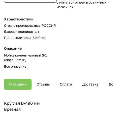
отличаться от цен в розничных
магазинах
Характеристики
Страна производства
:
РОССИЯ
Базовая единица
:
шт
Производитель
:
SimGran
Описание
Мойка камень матовый S-1
(сифон КМ1Р)
Все описание
Описание
Отзывы
Оплата
Доставка
До
Круглая D-490 мм
Врезная