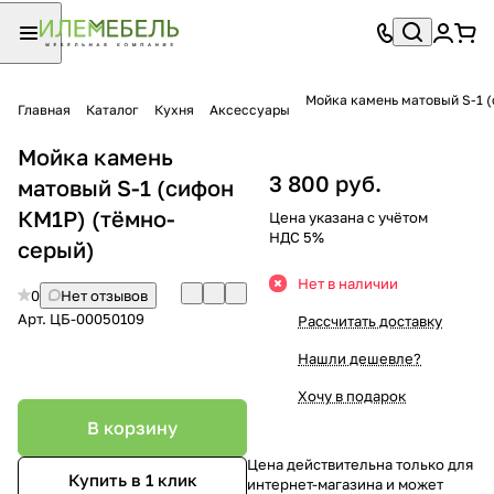
Мойка камень матовый S-1 
Главная
Каталог
Кухня
Аксессуары
Мойка камень
3 800 руб.
матовый S-1 (сифон
КМ1Р) (тёмно-
Цена указана с учётом
НДС 5%
серый)
Нет в наличии
0
Нет отзывов
Арт.
ЦБ-00050109
Рассчитать доставку
Нашли дешевле?
Хочу в подарок
В корзину
Цена действительна только для
Купить в 1 клик
интернет-магазина и может