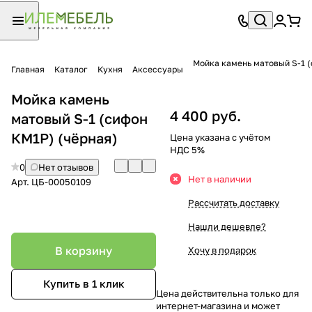
Мойка камень матовый S-1 
Главная
Каталог
Кухня
Аксессуары
Мойка камень
4 400 руб.
матовый S-1 (сифон
КМ1Р) (чёрная)
Цена указана с учётом
НДС 5%
0
Нет отзывов
Нет в наличии
Арт.
ЦБ-00050109
Рассчитать доставку
Нашли дешевле?
В корзину
Хочу в подарок
Купить в 1 клик
Цена действительна только для
интернет-магазина и может